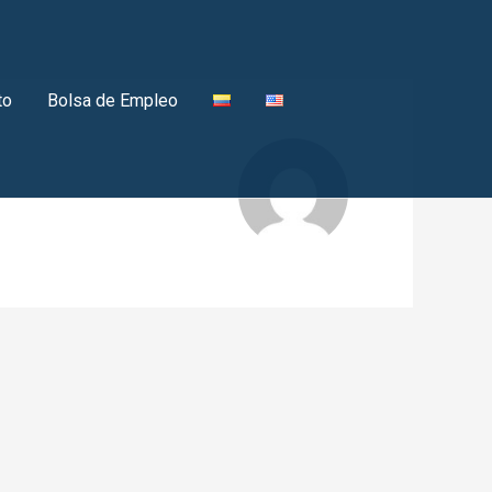
to
Bolsa de Empleo