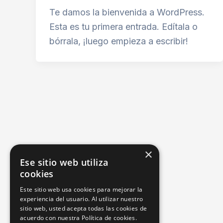
Te damos la bienvenida a WordPress.
Esta es tu primera entrada. Edítala o
bórrala, ¡luego empieza a escribir!
×
Ese sitio web utiliza
cookies
Este sitio web usa cookies para mejorar la
experiencia del usuario. Al utilizar nuestro
sitio web, usted acepta todas las cookies de
acuerdo con nuestra Política de cookies.